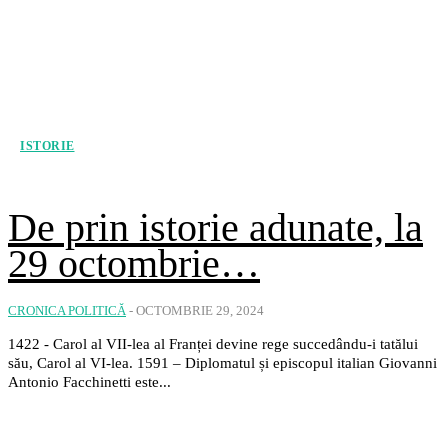
ISTORIE
De prin istorie adunate, la
29 octombrie…
CRONICA POLITICĂ
-
OCTOMBRIE 29, 2024
1422 - Carol al VII-lea al Franței devine rege succedându-i tatălui
său, Carol al VI-lea. 1591 – Diplomatul și episcopul italian Giovanni
Antonio Facchinetti este...