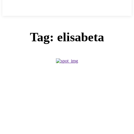
Cronica Politică
Tag:
elisabeta