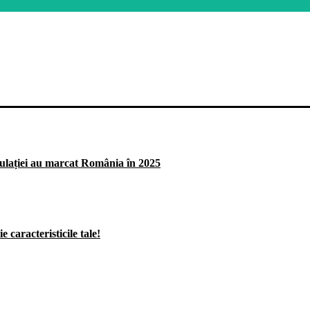
lației au marcat România în 2025
 caracteristicile tale!