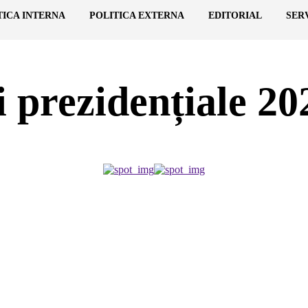
TICA INTERNA
POLITICA EXTERNA
EDITORIAL
SER
i prezidențiale 