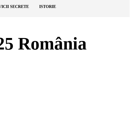
VICII SECRETE
ISTORIE
2025 România