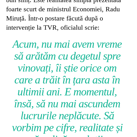
foarte scurt de ministrul Economiei, Radu
Miruță. Într-o postare făcută după o
intervenție la TVR, oficialul scrie:
Acum, nu mai avem vreme
să arătăm cu degetul spre
vinovați, îi știe orice om
care a trăit în țara asta în
ultimii ani. E momentul,
însă, să nu mai ascundem
lucrurile neplăcute. Să
vorbim pe cifre, realitate și