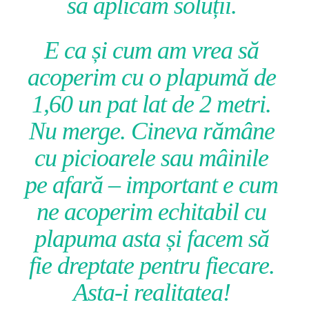
să aplicăm soluții.
E ca și cum am vrea să
acoperim cu o plapumă de
1,60 un pat lat de 2 metri.
Nu merge. Cineva rămâne
cu picioarele sau mâinile
pe afară – important e cum
ne acoperim echitabil cu
plapuma asta și facem să
fie dreptate pentru fiecare.
Asta-i realitatea!