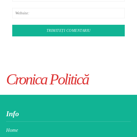
Websit
Cronica Politică
Info
Home