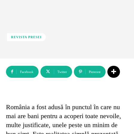
REVISTA PRESEI
Facebook
Twitter
Pinterest
România a fost adusă în punctul în care nu
mai are bani pentru a acoperi toate nevoile,
multe justificate, unele peste un minim de
bun simț. Este realitatea simplă prezentată