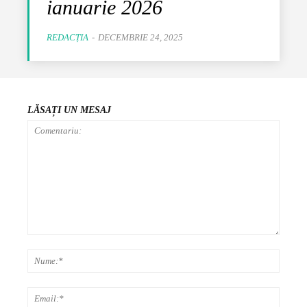
ianuarie 2026
REDACȚIA
-
DECEMBRIE 24, 2025
LĂSAȚI UN MESAJ
Comentariu:
Nume:
Email: