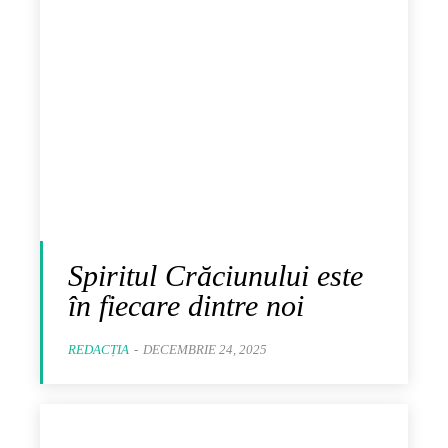
Spiritul Crăciunului este
în fiecare dintre noi
REDACȚIA
-
DECEMBRIE 24, 2025