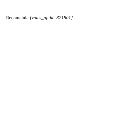
Recomanda
[votes_up id=871801]