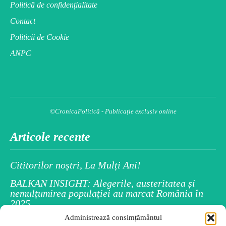
Politică de confidențialitate
Contact
Politicii de Cookie
ANPC
©CronicaPolitică - Publicație exclusiv online
Articole recente
Cititorilor noștri, La Mulți Ani!
BALKAN INSIGHT: Alegerile, austeritatea și
nemulțumirea populației au marcat România în
2025
Administrează consimțământul
Spiritul Crăciunului este în fiecare dintre noi