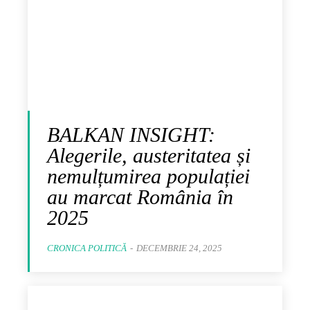
BALKAN INSIGHT:
Alegerile, austeritatea și
nemulțumirea populației
au marcat România în
2025
CRONICA POLITICĂ
-
DECEMBRIE 24, 2025